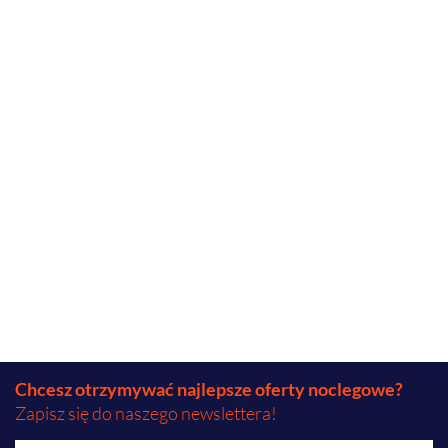
Chcesz otrzymywać najlepsze oferty noclegowe?
Zapisz się do naszego newslettera!