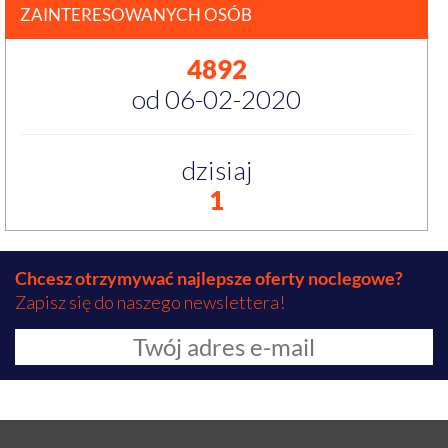
ZAINTERESOWANYCH OSÓB
4892
od 06-02-2020
dzisiaj
1
Chcesz otrzymywać najlepsze oferty noclegowe?
Zapisz się do naszego newslettera!