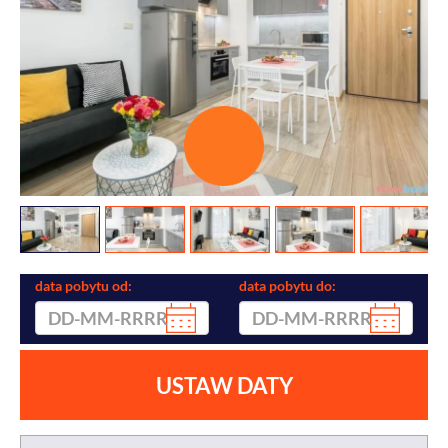
data pobytu od:
data pobytu do:
USTAW DATY