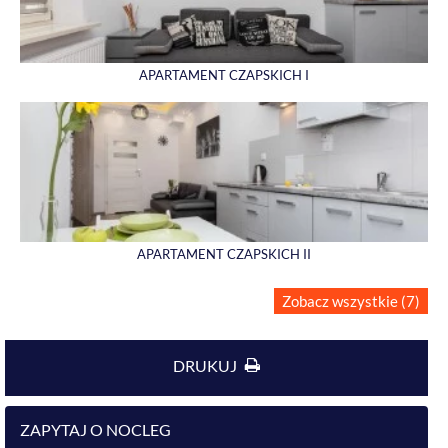
APARTAMENT CZAPSKICH I
APARTAMENT CZAPSKICH II
Zobacz wszystkie (7)
DRUKUJ
ZAPYTAJ O NOCLEG