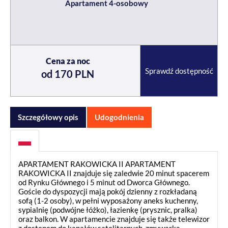
Apartament 4-osobowy
Cena za noc
Sprawdź dostępność
od 170 PLN
Szczegółowy opis
Udogodnienia
APARTAMENT RAKOWICKA II APARTAMENT
RAKOWICKA II znajduje się zaledwie 20 minut spacerem
od Rynku Głównego i 5 minut od Dworca Głównego.
Goście do dyspozycji mają pokój dzienny z rozkładaną
sofą (1-2 osoby), w pełni wyposażony aneks kuchenny,
sypialnię (podwójne łóżko), łazienkę (prysznic, pralka)
oraz balkon. W apartamencie znajduje się także telewizor