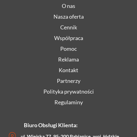
O nas
Nasza oferta
Cennik
Współpraca
Pomoc
Reklama
Kontakt
Partnerzy
Polityka prywatności
Regulaminy
Biuro Obsługi Klienta:
ul. Wiejska 77, 95-200 Pabianice, woj. łódzkie