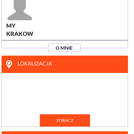
MY
KRAKOW
O MNIE
LOKALIZACJA
ZOBACZ