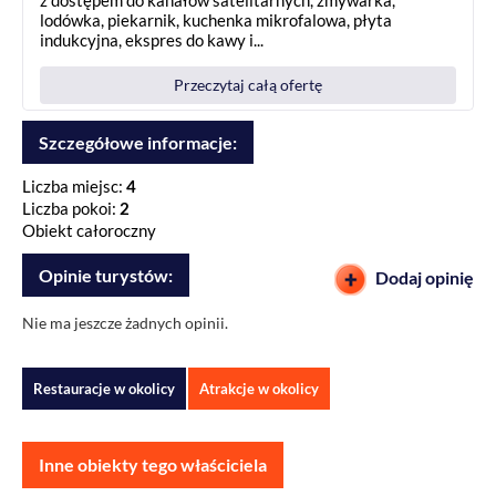
z dostępem do kanałów satelitarnych, zmywarka,
lodówka, piekarnik, kuchenka mikrofalowa, płyta
indukcyjna, ekspres do kawy i...
Przeczytaj całą ofertę
Szczegółowe informacje:
Liczba miejsc:
4
Liczba pokoi:
2
Obiekt całoroczny
Opinie turystów:
Dodaj opinię
Nie ma jeszcze żadnych opinii.
Restauracje w okolicy
Atrakcje w okolicy
Inne obiekty tego właściciela