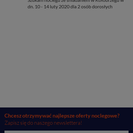
dn. 10 - 14 luty 2020 dla 2 osób dorosłych
Chcesz otrzymywać najlepsze oferty noclegowe?
Zapisz się do naszego newslettera!