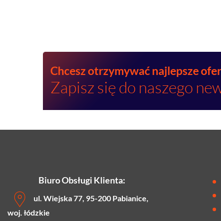
Chcesz otrzymywać najlepsze ofe
Zapisz się do naszego new
Biuro Obsługi Klienta:
ul. Wiejska 77, 95-200 Pabianice,
woj. łódzkie