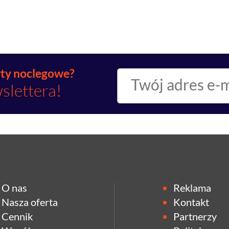
rty noclegowe?
slettera!
O nas
Reklama
Nasza oferta
Kontakt
Cennik
Partnerzy