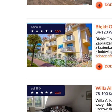
DOD
Błękit 
opinii: 0
0,0/5
84-120 W
Błękit O
Zaprasza
z łazienk
z lodówką,
zobacz of
DOD
Willa Al
opinii: 0
0,0/5
78-100 K
Willa Al F
wszystkic
uzdrowisk