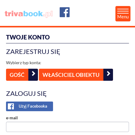
Menu
TWOJE KONTO
ZAREJESTRUJ SIĘ
Wybierz typ konta:
GOŚĆ
WŁAŚCICIEL OBIEKTU
ZALOGUJ SIĘ
e-mail