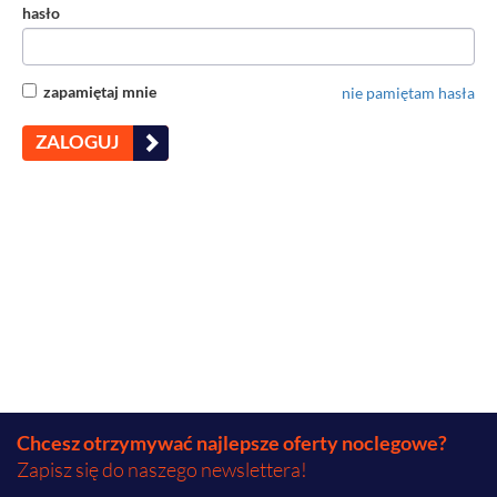
hasło
zapamiętaj mnie
nie pamiętam hasła
ZALOGUJ
Chcesz otrzymywać najlepsze oferty noclegowe?
Zapisz się do naszego newslettera!